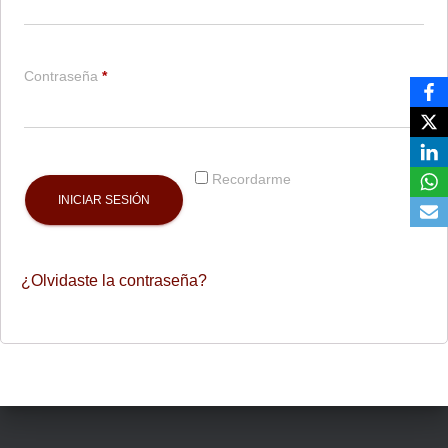
Requerido
Contraseña
*
Recordarme
INICIAR SESIÓN
¿Olvidaste la contraseña?