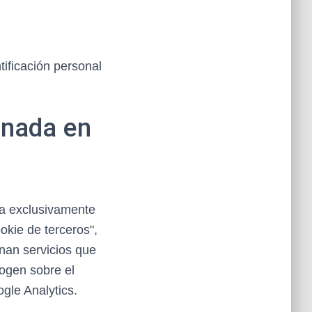
tificación personal
enada en
da exclusivamente
okie de terceros",
nan servicios que
cogen sobre el
ogle Analytics.