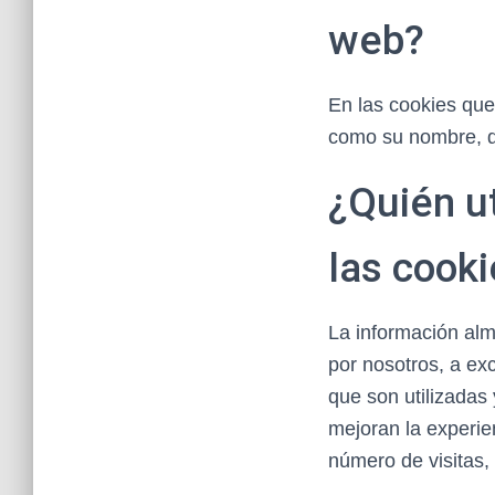
web?
En las cookies que
como su nombre, di
¿Quién u
las cook
La información alm
por nosotros, a ex
que son utilizadas
mejoran la experie
número de visitas, 