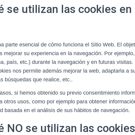
 se utilizan las cookies en
a parte esencial de cómo funciona el Sitio Web. El objet
s mejorar su experiencia en la navegación. Por ejemplo,
a, país, etc.) durante la navegación y en futuras visitas
okies nos permite además mejorar la web, adaptarla a s
as búsquedas que realice, etc..
asos, si hemos obtenido su previo consentimiento info
ara otros usos, como por ejemplo para obtener informaci
ad basada en el análisis de sus hábitos de navegación.
 NO se utilizan las cookies