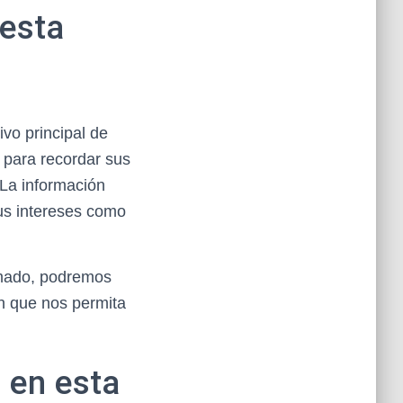
 esta
ivo principal de
 para recordar sus
. La información
us intereses como
rmado, podremos
ón que nos permita
 en esta