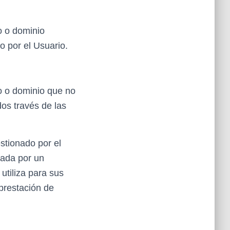
o o dominio
do por el Usuario.
o o dominio que no
dos través de las
stionado por el
nada por un
utiliza para sus
 prestación de