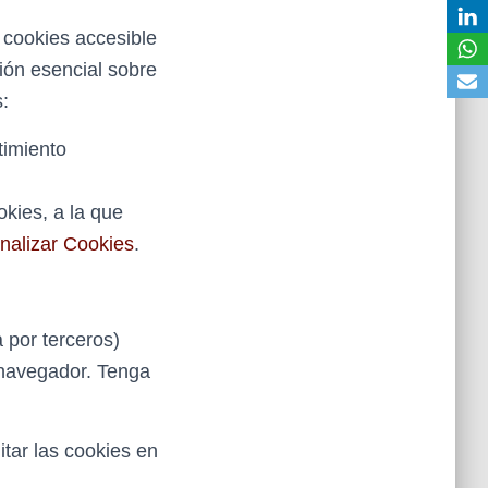
e cookies accesible
ión esencial sobre
s:
timiento
kies, a la que
nalizar Cookies
.
a por terceros)
 navegador. Tenga
itar las cookies en