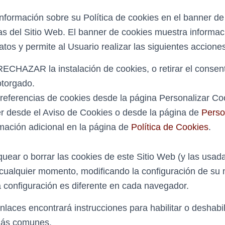
 información sobre su Política de cookies en el banner d
as del Sitio Web. El banner de cookies muestra informac
atos y permite al Usuario realizar las siguientes accione
HAZAR la instalación de cookies, o retirar el consen
otorgado.
referencias de cookies desde la página Personalizar Coo
 desde el Aviso de Cookies o desde la página de
Perso
mación adicional en la página de
Política de Cookies
.
oquear o borrar las cookies de este Sitio Web (y las usad
cualquier momento, modificando la configuración de su
 configuración es diferente en cada navegador.
nlaces encontrará instrucciones para habilitar o deshabil
más comunes.