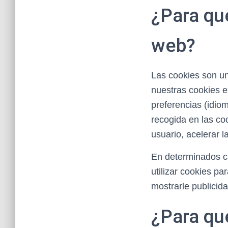
¿Para qué
web?
Las cookies son un
nuestras cookies e
preferencias (idiom
recogida en las co
usuario, acelerar l
En determinados c
utilizar cookies p
mostrarle publicid
¿Para qué