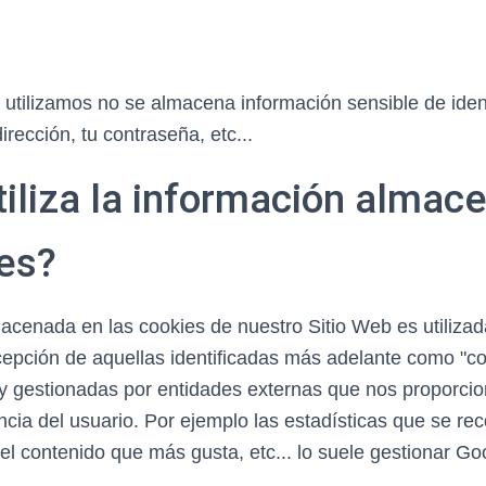
 utilizamos no se almacena información sensible de iden
rección, tu contraseña, etc...
tiliza la información almac
ies?
acenada en las cookies de nuestro Sitio Web es utiliza
cepción de aquellas identificadas más adelante como "co
 y gestionadas por entidades externas que nos proporcio
ncia del usuario. Por ejemplo las estadísticas que se re
el contenido que más gusta, etc... lo suele gestionar Go