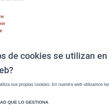
me
rer
ge
s de cookies se utilizan en
eb?
iliza sus propias cookies. En nuestra web utilizamos la
DAD QUE LO GESTIONA