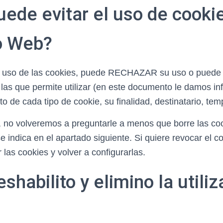
ede evitar el uso de cooki
io Web?
r el uso de las cookies, puede RECHAZAR su uso o pu
y las que permite utilizar (en este documento le damos i
o de cada tipo de cookie, su finalidad, destinatario, tempo
, no volveremos a preguntarle a menos que borre las co
e indica en el apartado siguiente. Si quiere revocar el 
 las cookies y volver a configurarlas.
habilito y elimino la utiliz