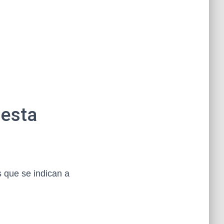
 esta
s que se indican a