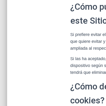
¿Cómo pu
este Sit
Si prefiere evita
que quiere evitar 
ampliada al respect
Si las ha aceptado
dispositivo según s
tendrá que eliminar
¿Cómo des
cookies?