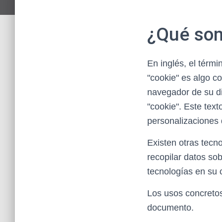
¿Qué son
En inglés, el térmi
"cookie" es algo c
navegador de su d
"cookie". Este tex
personalizaciones 
Existen otras tecn
recopilar datos so
tecnologías en su 
Los usos concreto
documento.