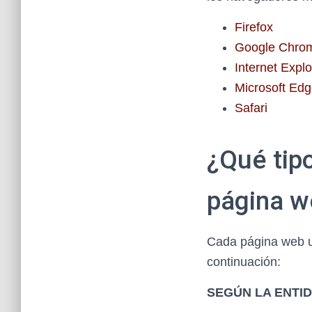
Firefox
Google Chro
Internet Explo
Microsoft Ed
Safari
¿Qué tipo
página w
Cada página web ut
continuación:
SEGÚN LA ENTI