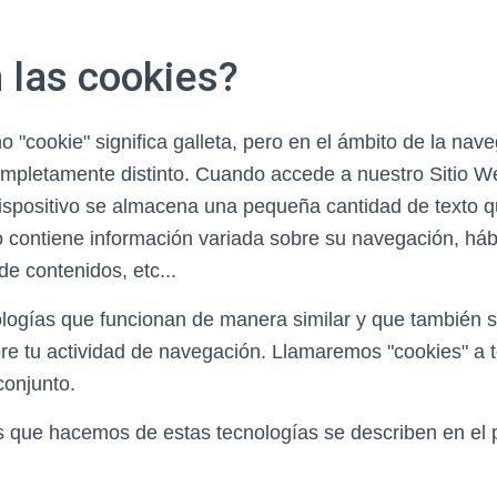
 las cookies?
no "cookie" significa galleta, pero en el ámbito de la na
ompletamente distinto. Cuando accede a nuestro Sitio We
ispositivo se almacena una pequeña cantidad de texto 
to contiene información variada sobre su navegación, hábi
de contenidos, etc...
ologías que funcionan de manera similar y que también 
bre tu actividad de navegación. Llamaremos "cookies" a 
conjunto.
s que hacemos de estas tecnologías se describen en el 