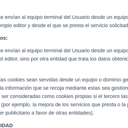
e envían al equipo terminal del Usuario desde un equip
ropio editor y desde el que se presta el servicio solicita
ros:
e envían al equipo terminal del Usuario desde un equip
l editor, sino por otra entidad que trata los datos obteni
las cookies sean servidas desde un equipo o dominio ge
o la información que se recoja mediante estas sea gestio
ser consideradas como cookies propias si el tercero las 
 (por ejemplo, la mejora de los servicios que presta o la
er publicitario a favor de otras entidades).
LIDAD