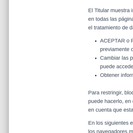
El Titular muestra
en todas las págin
el tratamiento de d
ACEPTAR o REC
previamente 
Cambiar las p
puede acceder
Obtener infor
Para restringir, bl
puede hacerlo, en 
en cuenta que esta
En los siguientes e
los navegadores 