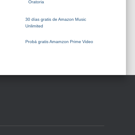
Oratoria
30 días gratis de Amazon Music
Unlimited
Probá gratis Amamzon Prime Video