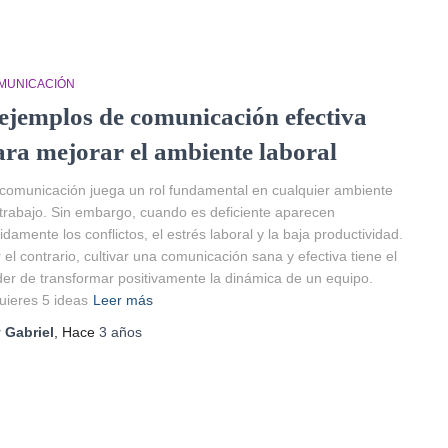
MUNICACIÓN
 ejemplos de comunicación efectiva
ara mejorar el ambiente laboral
comunicación juega un rol fundamental en cualquier ambiente
trabajo. Sin embargo, cuando es deficiente aparecen
idamente los conflictos, el estrés laboral y la baja productividad.
 el contrario, cultivar una comunicación sana y efectiva tiene el
er de transformar positivamente la dinámica de un equipo.
ieres 5 ideas
Leer más
r
Gabriel
, Hace
3 años