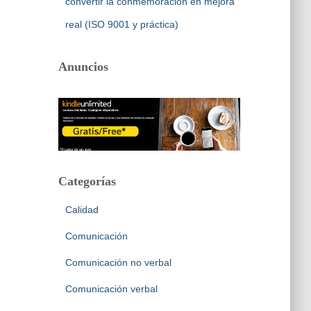
convertir la conmemoración en mejora
real (ISO 9001 y práctica)
Anuncios
Categorías
Calidad
Comunicación
Comunicación no verbal
Comunicación verbal