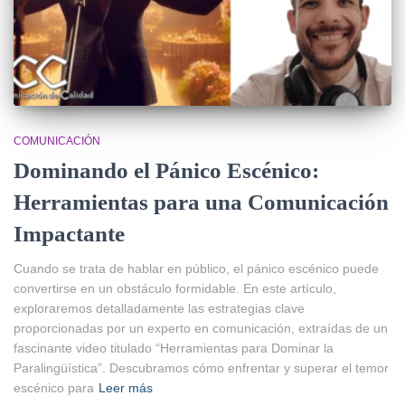
COMUNICACIÓN
Dominando el Pánico Escénico:
Herramientas para una Comunicación
Impactante
Cuando se trata de hablar en público, el pánico escénico puede
convertirse en un obstáculo formidable. En este artículo,
exploraremos detalladamente las estrategias clave
proporcionadas por un experto en comunicación, extraídas de un
fascinante video titulado “Herramientas para Dominar la
Paralingüística”. Descubramos cómo enfrentar y superar el temor
escénico para
Leer más