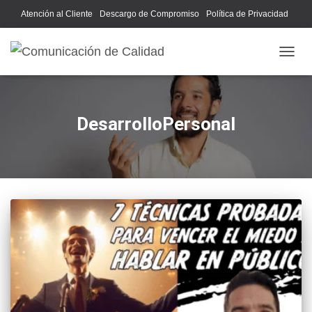
Atención al Cliente
Descargo de Compromiso
Política de Privacidad
Acerca de Nosotros
CAMB
DesarrolloPersonal