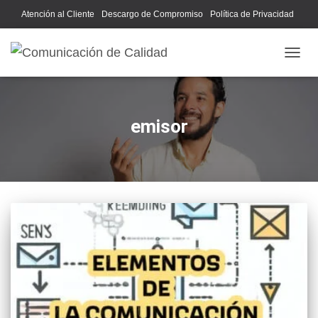
Atención al Cliente
Descargo de Compromiso
Política de Privacidad
Acerca de Nosotros
CAMB
emisor