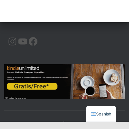
INSTAGRAM
YOUTUBE
FACEBOOK
Spanish
CALIDAD
COMUNICACIÓN
ORATORIA
|BLOG