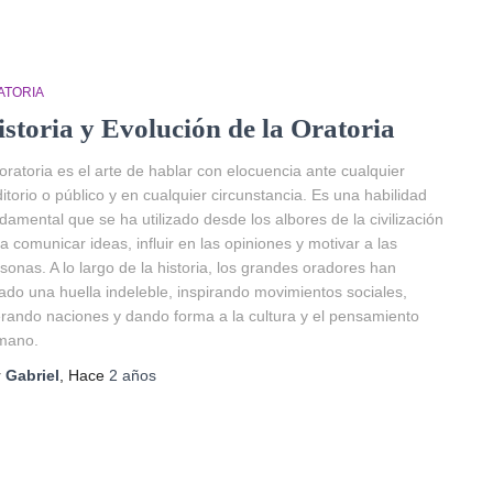
ATORIA
istoria y Evolución de la Oratoria
oratoria es el arte de hablar con elocuencia ante cualquier
itorio o público y en cualquier circunstancia. Es una habilidad
damental que se ha utilizado desde los albores de la civilización
a comunicar ideas, influir en las opiniones y motivar a las
sonas. A lo largo de la historia, los grandes oradores han
ado una huella indeleble, inspirando movimientos sociales,
erando naciones y dando forma a la cultura y el pensamiento
mano.
r
Gabriel
, Hace
2 años