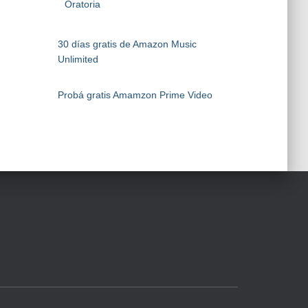
Oratoria
30 días gratis de Amazon Music
Unlimited
Probá gratis Amamzon Prime Video