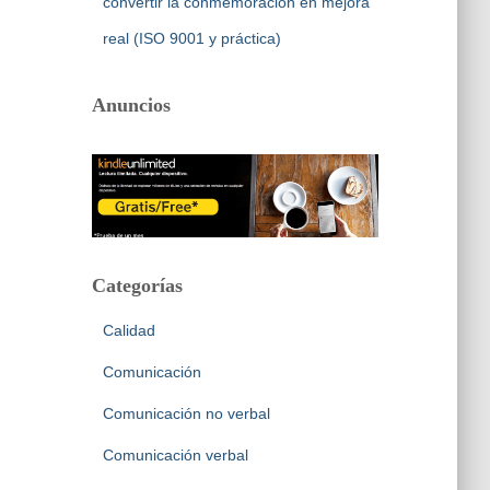
convertir la conmemoración en mejora
real (ISO 9001 y práctica)
Anuncios
Categorías
Calidad
Comunicación
Comunicación no verbal
Comunicación verbal