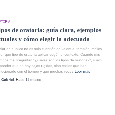
ATORIA
ipos de oratoria: guía clara, ejemplos
ctuales y cómo elegir la adecuada
lar en público no es solo cuestión de valentía; también implica
er qué tipo de oratoria aplicar según el contexto. Cuando mis
mnos me preguntan “¿cuáles son los tipos de oratoria?”, suelo
ponder que no hay cajas rígidas, sino estilos que han
lucionado con el tiempo y que muchas veces
Leer más
r
Gabriel
, Hace
11 meses