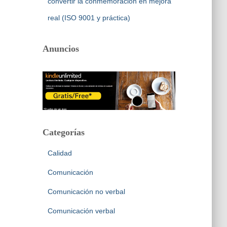
convertir la conmemoración en mejora
real (ISO 9001 y práctica)
Anuncios
Categorías
Calidad
Comunicación
Comunicación no verbal
Comunicación verbal