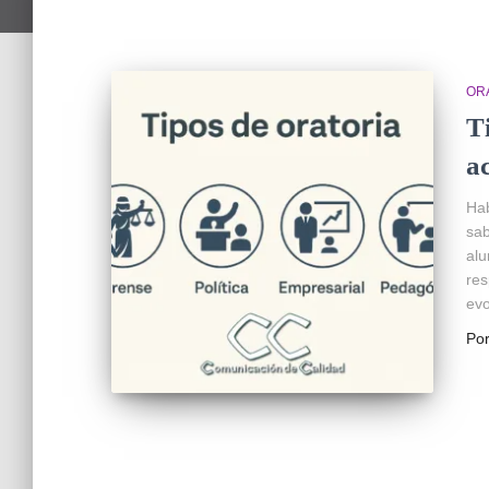
OR
T
a
Hab
sab
alu
res
evo
Po