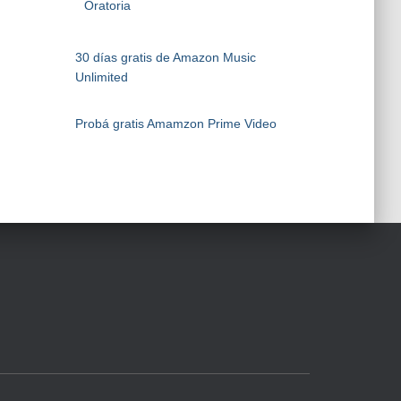
Oratoria
30 días gratis de Amazon Music
Unlimited
Probá gratis Amamzon Prime Video